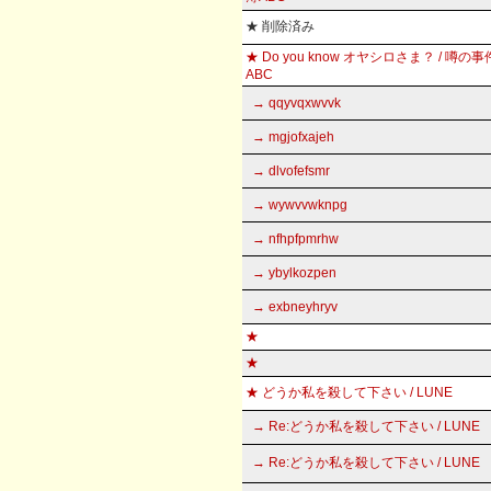
★ 削除済み
★ Do you know オヤシロさま？ / 噂の
ABC
→ qqyvqxwvvk
→ mgjofxajeh
→ dlvofefsmr
→ wywvvwknpg
→ nfhpfpmrhw
→ ybylkozpen
→ exbneyhryv
★
★
★ どうか私を殺して下さい / LUNE
→ Re:どうか私を殺して下さい / LUNE
→ Re:どうか私を殺して下さい / LUNE