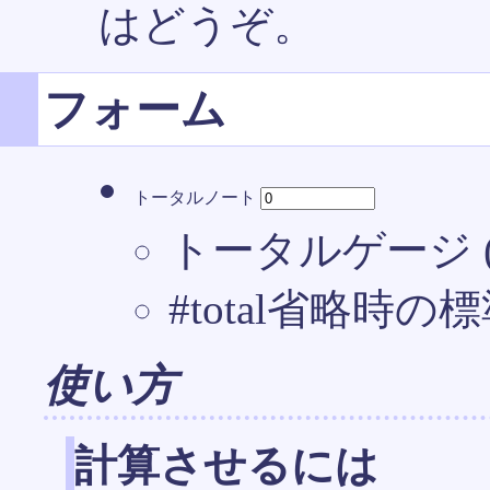
はどうぞ。
フォーム
トータルノート
トータルゲージ (#t
#total省略時
使い方
計算させるには