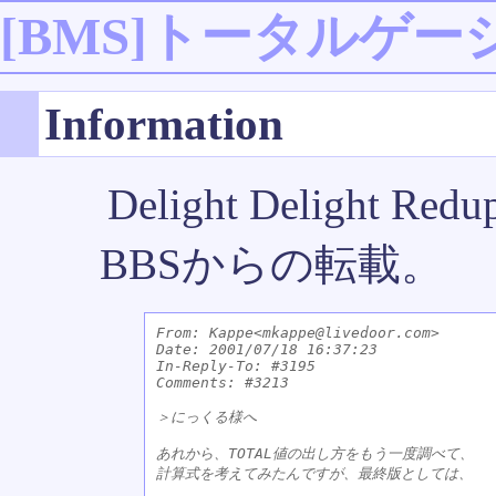
[BMS]トータルゲー
Information
Delight Delight Redu
BBSからの転載。
From: Kappe<mkappe@livedoor.com>

Date: 2001/07/18 16:37:23

In-Reply-To: #3195

Comments: #3213 

＞にっくる様へ

あれから、TOTAL値の出し方をもう一度調べて、

計算式を考えてみたんですが、最終版としては、
