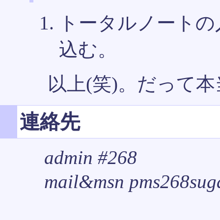
トータルノートの
込む。
以上(笑)。だって
連絡先
admin #268
mail&msn pms268