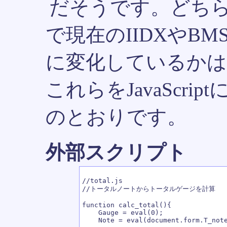
だそうです。どち
で現在のIIDXやB
に変化しているか
これらをJavaScr
のとおりです。
外部スクリプト
//total.js

//トータルノートからトータルゲージを計算

function calc_total(){

    Gauge = eval(0);

    Note = eval(document.form.T_note